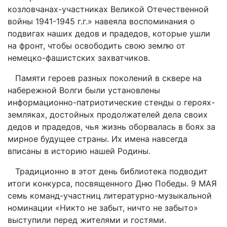
козловчанах-участниках Великой Отечественной
войны 1941-1945 г.г.» навеяла воспоминания о
подвигах наших дедов и прадедов, которые ушли
на фронт, чтобы освободить свою землю от
немецко-фашистских захватчиков.
Памяти героев разных поколений в сквере на
набережной Волги были установлены
информационно-патриотические стенды о героях-
земляках, достойных продолжателей дела своих
дедов и прадедов, чья жизнь оборвалась в боях за
мирное будущее страны. Их имена навсегда
вписаны в историю нашей Родины.
Традиционно в этот день библиотека подводит
итоги конкурса, посвященного Дню Победы. 9 МАЯ
семь команд-участниц литературно-музыкальной
номинации «Никто не забыт, ничто не забыто»
выступили перед жителями и гостями.