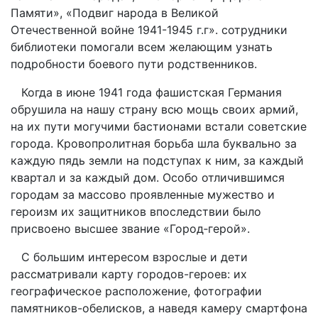
Памяти», «Подвиг народа в Великой
Отечественной войне 1941-1945 г.г». сотрудники
библиотеки помогали всем желающим узнать
подробности боевого пути родственников.
Когда в июне 1941 года фашистская Германия
обрушила на нашу страну всю мощь своих армий,
на их пути могучими бастионами встали советские
города. Кровопролитная борьба шла буквально за
каждую пядь земли на подступах к ним, за каждый
квартал и за каждый дом. Особо отличившимся
городам за массово проявленные мужество и
героизм их защитников впоследствии было
присвоено высшее звание «Город‑герой».
С большим интересом взрослые и дети
рассматривали карту городов-героев: их
географическое расположение, фотографии
памятников-обелисков, а наведя камеру смартфона