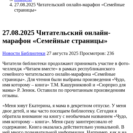
27.08.2025 Читательский онлайн-марафон «Семейные
страницы»
27.08.2025 Читательский онлайн-
марафон «Семейные страницы»
Новости Библиотеки
27 августа 2025
Просмотров: 236
Читатели библиотеки продолжают принимать участие в фото-
челлендж «Читаем вместе» в рамках республиканского
семейного читательского онлайн-марафона «Семейные
страницы». Для чтения были выбраны произведения «Чудо,
имя которому – книга» Т.М. Кашурниковой и «Сюрприз для
мамы» Р. Зенюк. Оставили по прочитанным произведениям
отзывы.
«Меня зовут Екатерина, я мама в декретном отпуске. У меня
двое детей, и мы часто посещаем библиотеку. Сегодня я
обратила внимание на книгу с необычным названием «Чудо,
имя которому – книга». Меня сразу заинтересовало её
содержание. Книга оказалась действительно уникальной. В
ней много познавательной информации. Например, как и на