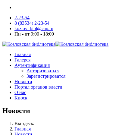
2-23-54
8 (83534) 2-23-54
kozlov_bibl@cap.ru
Пн - пт 9:00 - 18:00
Главная
Галерея
Аутентификация
Авторизоваться
Зарегистрироватся
Новости
Портал органов власти
О нас
Киоск
Новости
Вы здесь:
Главная
Новости