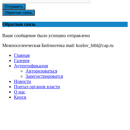
Отправить
Обратная связь
Обратная связь
Ваше сообщение было успешно отправлено
Межпоселенческая Библиотека mail: kozlov_bibl@cap.ru
Главная
Галерея
Аутентификация
Авторизоваться
Зарегистрироватся
Новости
Портал органов власти
О нас
Киоск